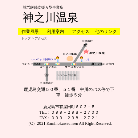
就労継続支援Ａ型事業所
神之川温泉
作業風景
利用案内
アクセス
他のリンク
トップ
> アクセス
鹿児島交通５０番、５１番 中川のバス停で下
車 徒歩５分
鹿児島市有屋田町６０３－５
TEL：０９９－２９８－２７００
FAX：０９９－２９８－２７２１
（C）2021 Kaminokawaonsen All Right Reserved.