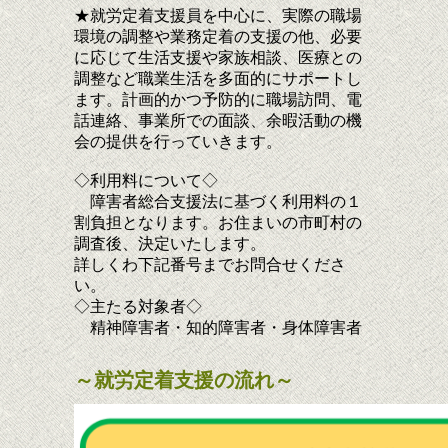
★就労定着支援員を中心に、実際の職場
環境の調整や業務定着の支援の他、必要
に応じて生活支援や家族相談、医療との
調整など職業生活を多面的にサポートし
ます。計画的かつ予防的に職場訪問、電
話連絡、事業所での面談、余暇活動の機
会の提供を行っていきます。
◇利用料について◇
障害者総合支援法に基づく利用料の１
割負担となります。お住まいの市町村の
調査後、決定いたします。
詳しくわ下記番号までお問合せくださ
い。
◇主たる対象者◇
精神障害者・知的障害者・身体障害者
～就労定着支援の流れ～