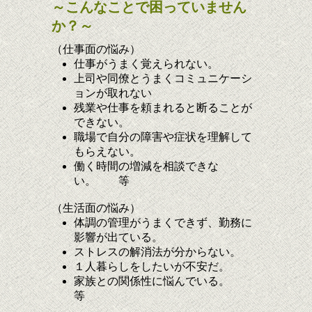
～こんなことで困っていません
か？～
（仕事面の悩み）
仕事がうまく覚えられない。
上司や同僚とうまくコミュニケーシ
ョンが取れない
残業や仕事を頼まれると断ることが
できない。
職場で自分の障害や症状を理解して
もらえない。
働く時間の増減を相談できな
い。 等
（生活面の悩み）
体調の管理がうまくできず、勤務に
影響が出ている。
ストレスの解消法が分からない。
１人暮らしをしたいが不安だ。
家族との関係性に悩んでいる。
等