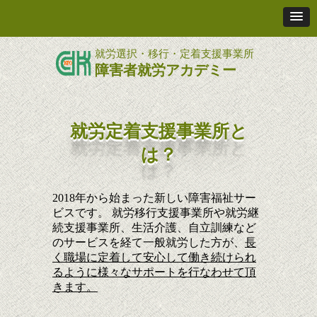
就労選択・移行・定着支援事業所
障害者就労アカデミー
就労定着支援事業所と
は？
2018年から始まった新しい障害福祉サー
ビスです。 就労移行支援事業所や就労継
続支援事業所、生活介護、自立訓練など
のサービスを経て一般就労した方が、
長
く職場に定着して安心して働き続けられ
るように様々なサポートを行なわせて頂
きます。