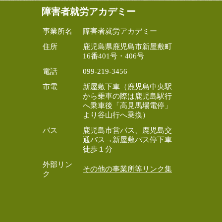
障害者就労アカデミー
事業所名
障害者就労アカデミー
住所
鹿児島県鹿児島市新屋敷町
16番401号・406号
電話
099-219-3456
市電
新屋敷下車（鹿児島中央駅
から乗車の際は鹿児島駅行
へ乗車後「高見馬場電停」
より谷山行へ乗換）
バス
鹿児島市営バス、鹿児島交
通バス→新屋敷バス停下車
徒歩１分
外部リン
その他の事業所等リンク集
ク