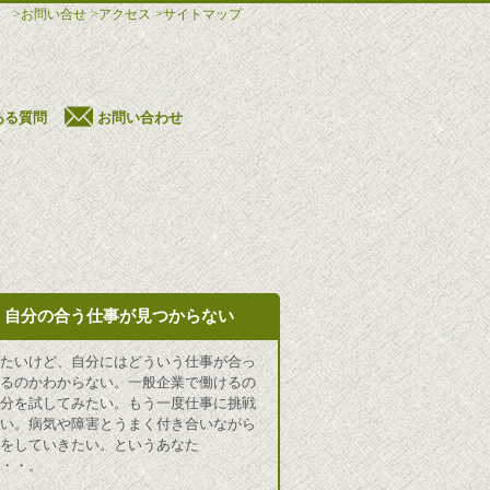
>お問い合せ
>アクセス
>サイトマップ
ある質問
お問い合わせ
自分の合う仕事が見つからない
きたいけど、自分にはどういう仕事が合っ
いるのかわからない。一般企業で働けるの
自分を試してみたい。もう一度仕事に挑戦
たい。病気や障害とうまく付き合いながら
事をしていきたい。というあなた
・・・。