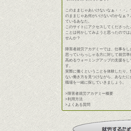
このままじゃあいけないなぁ・・・。
のままじゃあ何がいけないのかなぁ？
ているあなた。
このサイトにアクセスしてくださった
ことは何かしてみようと思ったのでは
せんか？
障害者就労アカデミーでは、仕事をし
思っていらっしゃる方に対して就労準
高めるウォーミングアップの支援をし
す。
実際に働くということを体験したり、
ない働き方を見つけながら、あなたに
職場を一緒に探していきましょう。
>障害者就労アカデミー概要
>利用方法
>よくある質問